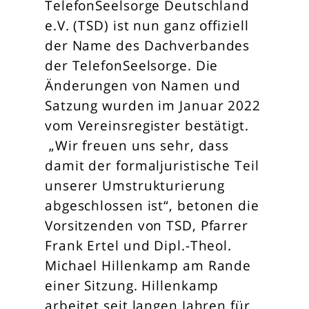
TelefonSeelsorge Deutschland
e.V. (TSD) ist nun ganz offiziell
der Name des Dachverbandes
der TelefonSeelsorge. Die
Änderungen von Namen und
Satzung wurden im Januar 2022
vom Vereinsregister bestätigt.
„Wir freuen uns sehr, dass
damit der formaljuristische Teil
unserer Umstrukturierung
abgeschlossen ist“, betonen die
Vorsitzenden von TSD, Pfarrer
Frank Ertel und Dipl.-Theol.
Michael Hillenkamp am Rande
einer Sitzung. Hillenkamp
arbeitet seit langen Jahren für