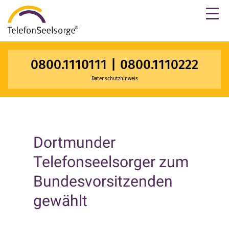
×
0800.1110111
|
0800.1110222
Datenschutzhinweis
Dortmunder
Telefonseelsorger zum
Bundesvorsitzenden
gewählt