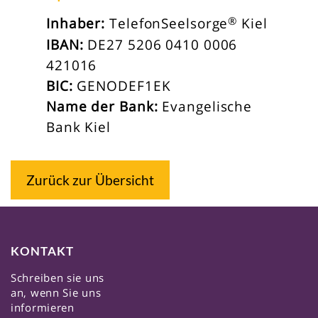
®
Inhaber:
TelefonSeelsorge
Kiel
IBAN:
DE27 5206 0410 0006
421016
BIC:
GENODEF1EK
Name der Bank:
Evangelische
Bank Kiel
Zurück zur Übersicht
KONTAKT
Schreiben sie uns
an, wenn Sie uns
informieren