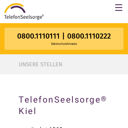
×
0800.1110111
|
0800.1110222
Datenschutzhinweis
UNSERE STELLEN
TelefonSeelsorge
®
Kiel