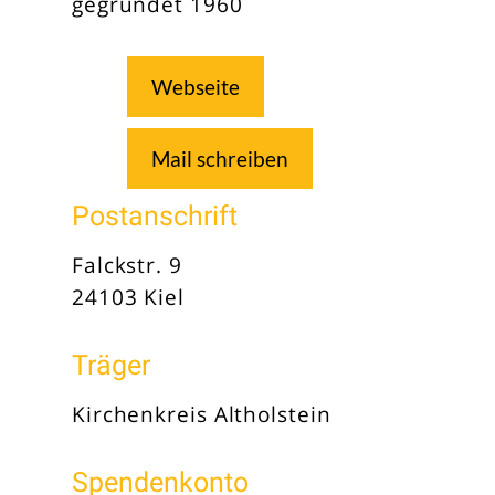
gegründet 1960
Webseite
Mail schreiben
Postanschrift
Falckstr. 9
24103 Kiel
Träger
Kirchenkreis Altholstein
Spendenkonto