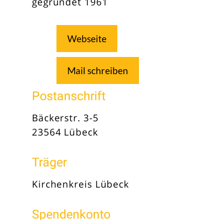
gegründet 1961
Webseite
Mail schreiben
Postanschrift
Bäckerstr. 3-5
23564 Lübeck
Träger
Kirchenkreis Lübeck
Spendenkonto