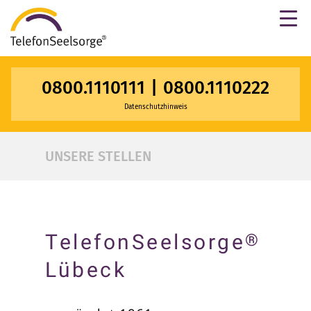
×
0800.1110111
|
0800.1110222
Datenschutzhinweis
UNSERE STELLEN
TelefonSeelsorge
®
Lübeck