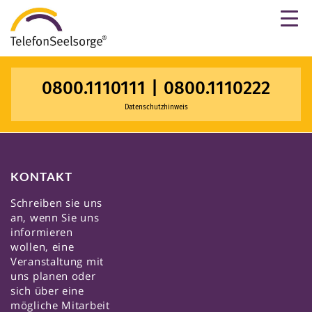
×
0800.1110111
|
0800.1110222
Datenschutzhinweis
KONTAKT
Schreiben sie uns
an, wenn Sie uns
informieren
wollen, eine
Veranstaltung mit
uns planen oder
sich über eine
mögliche Mitarbeit