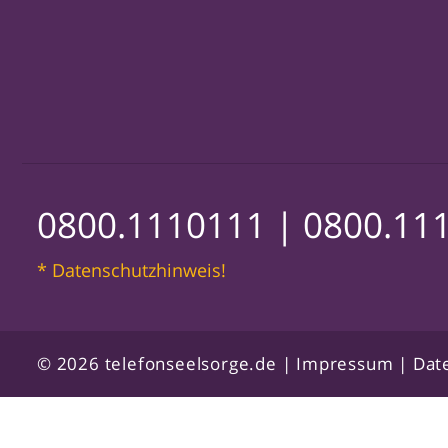
0800.1110111 |
0800.11
* Datenschutzhinweis!
© 2026 telefonseelsorge.de |
Impressum
|
Dat