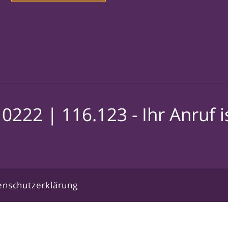
10222 |
116.123
- Ihr Anruf 
enschutzerklärung